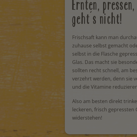
Ernten, pressen
geht´s nicht!
Frischsaft kann man durchau
zuhause selbst gemacht od
selbst in die Flasche gepres
Glas. Das macht sie besonde
sollten recht schnell, am b
verzehrt werden, denn sie 
und die Vitamine reduzieren
Also am besten direkt trink
leckeren, frisch gepressten
widerstehen!