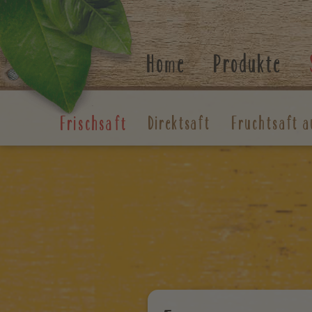
Suchen
Home
Produkte
Frischsaft
Direktsaft
Fruchtsaft a