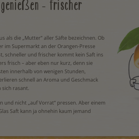
, genießen – frischer
s als die „Mutter“ aller Säfte bezeichnen. Ob
er im Supermarkt an der Orangen-Presse
st, schneller und frischer kommt kein Saft ins
rs frisch – aber eben nur kurz, denn sie
esten innerhalb von wenigen Stunden,
verlieren schnell an Aroma und Geschmack
 sich rasant.
en und nicht „auf Vorrat“ pressen. Aber einem
 Glas Saft kann ja ohnehin kaum jemand