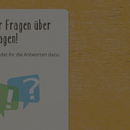
r Fragen über
agen!
ndet ihr die Antworten dazu.