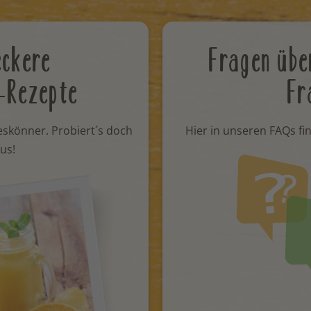
eckere
Fragen übe
-Rezepte
Fr
eskönner. Probiert´s doch
Hier in unseren FAQs fi
us!