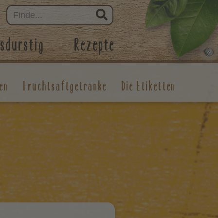
sdurstig
Rezepte
en
Fruchtsaftgetränke
Die Etiketten