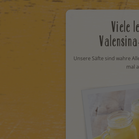
Viele l
Valensina
Unsere Säfte sind wahre All
mal a