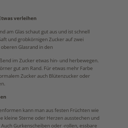
Etwas verleihen
nd am Glas schaut gut aus und ist schnell
Saft und grobkörnigen Zucker auf zwei
n oberen Glasrand in den
eßend im Zucker etwas hin- und herbewegen.
örner gut am Rand. Für etwas mehr Farbe
normalem Zucker auch Blütenzucker oder
en.
den
chenformen kann man aus festen Früchten wie
che kleine Sterne oder Herzen ausstechen und
 Auch Gurkenscheiben oder -rollen, essbare