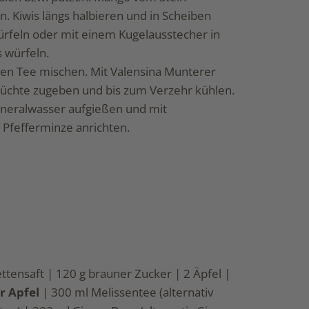
. Kiwis längs halbieren und in Scheiben
rfeln oder mit einem Kugelausstecher in
 würfeln.
en Tee mischen. Mit Valensina Munterer
üchte zugeben und bis zum Verzehr kühlen.
neralwasser aufgießen und mit
 Pfefferminze anrichten.
ttensaft | 120 g brauner Zucker | 2 Äpfel |
r Apfel
| 300 ml Melissentee (alternativ