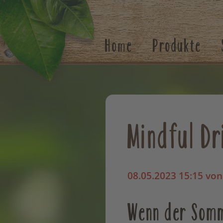
Suchen
Home
Produkte
Mindful Dr
08.05.2023 15:15
von
Wenn der Somm