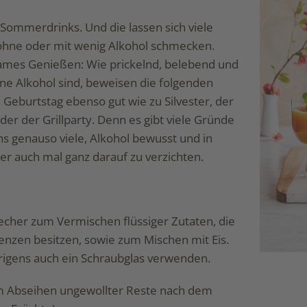
r Sommerdrinks. Und die lassen sich viele
hne oder mit wenig Alkohol schmecken.
sames Genießen: Wie prickelnd, belebend und
ne Alkohol sind, beweisen die folgenden
Geburtstag ebenso gut wie zu Silvester, der
der der Grillparty. Denn es gibt viele Gründe
s genauso viele, Alkohol bewusst und in
r auch mal ganz darauf zu verzichten.
cher zum Vermischen flüssiger Zutaten, die
enzen besitzen, sowie zum Mischen mit Eis.
rigens auch ein Schraubglas verwenden.
 Abseihen ungewollter Reste nach dem