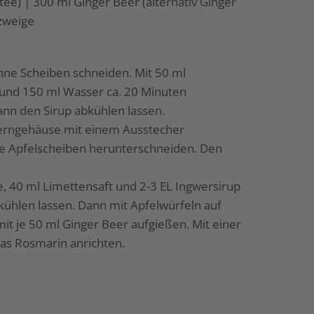
ee) | 300 ml Ginger Beer (alternativ Ginger
nzweige
ünne Scheiben schneiden. Mit 50 ml
 und 150 ml Wasser ca. 20 Minuten
ann den Sirup abkühlen lassen.
Kerngehäuse mit einem Ausstecher
ne Apfelscheiben herunterschneiden. Den
e, 40 ml Limettensaft und 2-3 EL Ingwersirup
kühlen lassen. Dann mit Apfelwürfeln auf
mit je 50 ml Ginger Beer aufgießen. Mit einer
as Rosmarin anrichten.