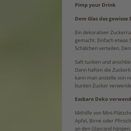
Pimp your Drink
Dem Glas das gewisse 
Ein dekorativer Zuckerra
gemacht. Einfach etwas 
Schälchen verteilen. De
Saft tunken und anschli
Dann haften die Zuckerk
kann man anstelle von 
bunten Zucker verwend
Essbare Deko verwen
Mithilfe von Mini-Plätz
Apfel, Birne oder Pfirsi
an den Glasrand hängen.