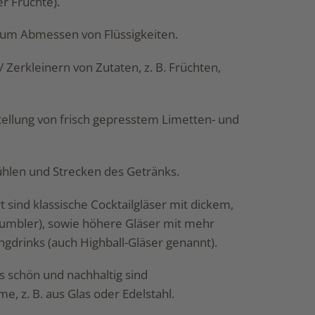
er Früchte).
um Abmessen von Flüssigkeiten.
Zerkleinern von Zutaten, z. B. Früchten,
tellung von frisch gepresstem Limetten- und
ühlen und Strecken des Getränks.
sind klassische Cocktailgläser mit dickem,
umbler), sowie höhere Gläser mit mehr
gdrinks (auch Highball-Gläser genannt).
 schön und nachhaltig sind
 z. B. aus Glas oder Edelstahl.