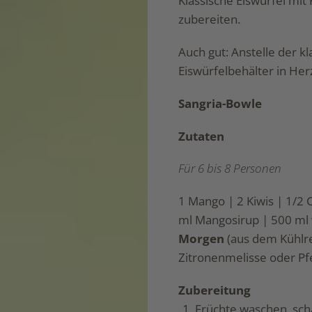
Klassische Eiswürfel mit
zubereiten.
Auch gut: Anstelle der k
Eiswürfelbehälter in He
Sangria-Bowle
Zutaten
Für 6 bis 8 Personen
1 Mango | 2 Kiwis | 1/2
ml Mangosirup | 500 ml
Morgen
(aus dem Kühlre
Zitronenmelisse oder Pf
Zubereitung
Früchte waschen, sch