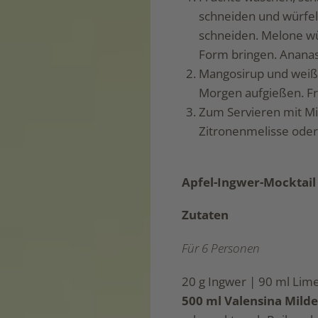
schneiden und würfeln
schneiden. Melone wü
Form bringen. Ananas
Mangosirup und weiß
Morgen aufgießen. Fr
Zum Servieren mit Mi
Zitronenmelisse oder
Apfel-Ingwer-Mocktail
Zutaten
Für 6 Personen
20 g Ingwer | 90 ml Lime
500 ml Valensina Milde