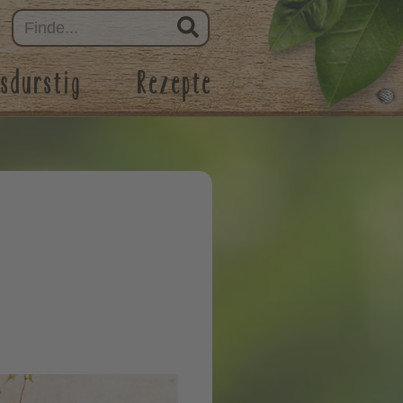
sdurstig
Rezepte