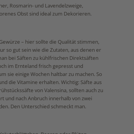
rner, Rosmarin- und Lavendelzweige,
renes Obst sind ideal zum Dekorieren.
 Gewürze – hier sollte die Qualität stimmen,
ur so gut sein wie die Zutaten, aus denen er
man bei Säften zu kühlfrischen Direktsäften
ch im Ernteland frisch gepresst und
 um sie einige Wochen haltbar zu machen. So
d die Vitamine erhalten. Wichtig: Säfte aus
rühstückssäfte von Valensina, sollten auch zu
t und nach Anbruch innerhalb von zwei
den. Den Unterschied schmeckt man.
n