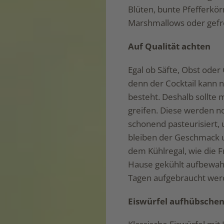
Blüten, bunte Pfefferkö
Marshmallows oder gefro
Auf Qualität achten
Egal ob Säfte, Obst oder
denn der Cocktail kann n
besteht. Deshalb sollte 
greifen. Diese werden no
schonend pasteurisiert,
bleiben der Geschmack un
dem Kühlregal, wie die F
Hause gekühlt aufbewahr
Tagen aufgebraucht wer
Eiswürfel aufhübsche