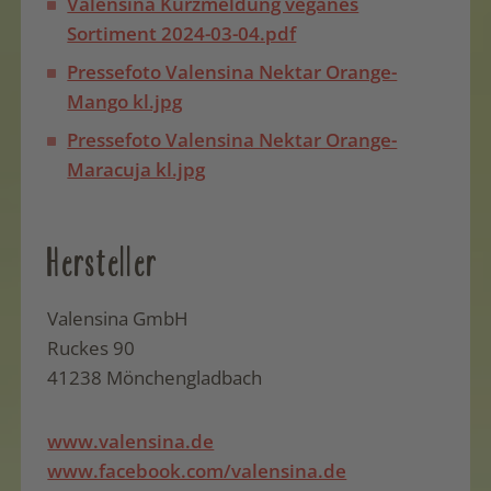
Valensina Kurzmeldung veganes
Sortiment 2024-03-04.pdf
Pressefoto Valensina Nektar Orange-
Mango kl.jpg
Pressefoto Valensina Nektar Orange-
Maracuja kl.jpg
Hersteller
Valensina GmbH
Ruckes 90
41238 Mönchengladbach
www.valensina.de
www.facebook.com/valensina.de