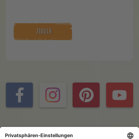
ZURÜCK