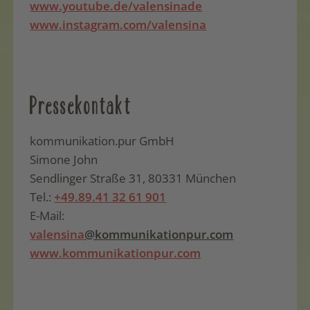
www.youtube.de/valensinade
www.instagram.com/valensina
Pressekontakt
kommunikation.pur GmbH
Simone John
Sendlinger Straße 31, 80331 München
Tel.:
+49.89.41 32 61 901
E-Mail:
valensina
@kommunikationpur.com
www.kommunikationpur.com