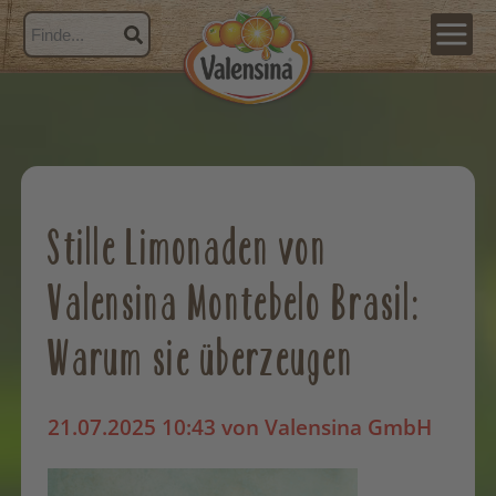
Stille Limonaden von
Valensina Montebelo Brasil:
Warum sie überzeugen
21.07.2025 10:43
von Valensina GmbH