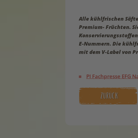
Alle kühlfrischen Säft
Premium- Früchten. Sie
Konservierungsstoffen
E-Nummern. Die kühlfr
mit dem V-Label von P
PI Fachpresse EFG Na
ZURÜCK