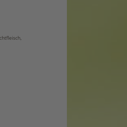
htfleisch,