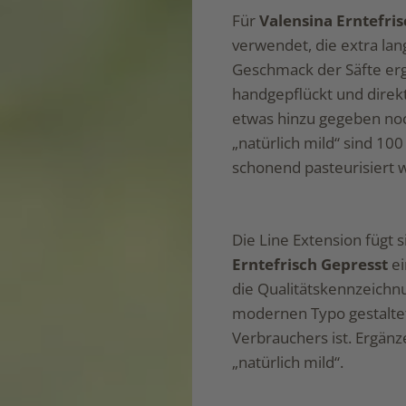
Für
Valensina Erntefri
verwendet, die extra lan
Geschmack der Säfte ergi
handgepflückt und direk
etwas hinzu gegeben noc
„natürlich mild“ sind 10
schonend pasteurisiert 
Die Line Extension fügt 
Erntefrisch Gepresst
ei
die Qualitätskennzeichn
modernen Typo gestaltet,
Verbrauchers ist. Ergänz
„natürlich mild“.