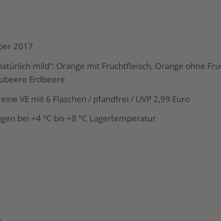
ber 2017
atürlich mild“: Orange mit Fruchtfleisch, Orange ohne Fruc
aubeere Erdbeere
nreine VE mit 6 Flaschen / pfandfrei / UVP 2,99 Euro
agen bei +4 °C bis +8 °C Lagertemperatur