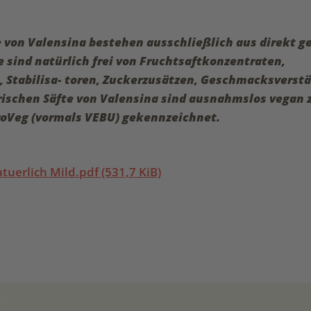
e von Valensina bestehen ausschließlich aus direkt g
 sind natürlich frei von Fruchtsaftkonzentraten,
, Stabilisa- toren, Zuckerzusätzen, Geschmacksverstä
ischen Säfte von Valensina sind ausnahmslos vegan ze
roVeg (vormals VEBU) gekennzeichnet.
tuerlich Mild.pdf (531,7 KiB)