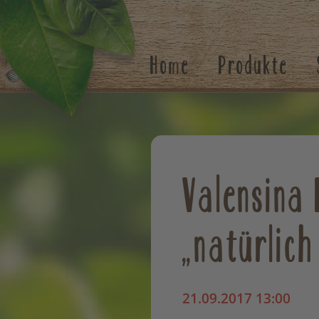
Suchen
Home
Produkte
Valensina 
„natürlich
21.09.2017 13:00