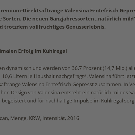
Premium-Direktsaftrange Valensina Erntefrisch Gepre
e Sorten. Die neuen Ganzjahressorten „natürlich mild
d trotzdem vollfruchtiges Genusserlebnis.
imalen Erfolg im Kühlregal
en dynamisch und werden von 36,7 Prozent (14,7 Mio.) all
 10,6 Litern je Haushalt nachgefragt*. Valensina führt jet
aftrange Valensina Erntefrisch Gepresst zusammen. In V
en Design von Valensina entsteht ein natürlich mildes Sa
begeistert und für nachhaltige Impulse im Kühlregal sorg
an, Menge, KRW, Intensität, 2016