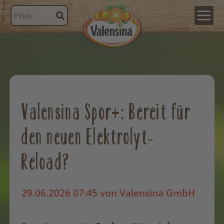
Valensina Spor+: Bereit für
den neuen Elektrolyt-
Reload?
29.06.2026 07:45
von Valensina GmbH