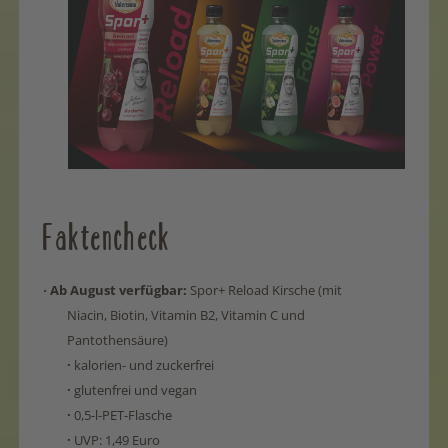
Faktencheck
Ab August verfügbar:
Spor+
Reload Kirsche (mit
·
Niacin, Biotin, Vitamin B2, Vitamin C und
Pantothensäure)
·
kalorien- und zuckerfrei
·
glutenfrei und vegan
·
0,5-l-PET-Flasche
·
UVP: 1,49 Euro