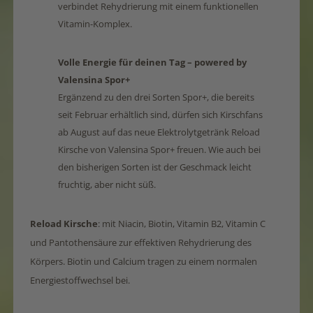
verbindet Rehydrierung mit einem funktionellen
Vitamin-Komplex.
Volle Energie für deinen Tag – powered by
Valensina Spor+
Ergänzend zu den drei Sorten Spor+, die bereits
seit Februar erhältlich sind, dürfen sich Kirschfans
ab August auf das neue Elektrolytgetränk Reload
Kirsche von Valensina Spor+ freuen. Wie auch bei
den bisherigen Sorten ist der Geschmack leicht
fruchtig, aber nicht süß.
Reload Kirsche
: mit Niacin, Biotin, Vitamin B2, Vitamin C
und Pantothensäure zur effektiven Rehydrierung des
Körpers. Biotin und Calcium tragen zu einem normalen
Energiestoffwechsel bei.