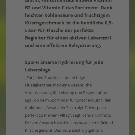
Biotin, Pantothensäure sowie Vitamin
B2 und Vitamin C das Sortiment. Dank
leichter Kohlensäure und fruchtigem
Kirschgeschmack ist die handliche 0,5-
Liter-PET-Flasche der perfekte
Begleiter für einen aktiven Lebensstil
und eine effektive Rehydrierung.
Spor+
: Smarte Hydrierung für jede
Lebenslage
„Für jeden Sportler ist der richtige
Flüssigkeitshaushalt eine wesentliche
Voraussetzung für Leistung und Regeneration.
Egal, ob beim Sport oder für zwischendurch, der
funktionale Ansatz der Elektrolyt-Drinks passt
perfekt zu meinem Alltag“, sagt Joshua Kimmich.
Diesem Anspruch wird Valensina auch mit Reload
Kirsche gerecht. Das neue Elektrolytgetränk