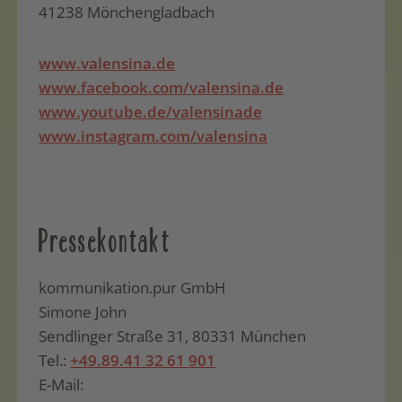
41238 Mönchengladbach
www.valensina.de
www.facebook.com/valensina.de
www.youtube.de/valensinade
www.instagram.com/valensina
Pressekontakt
kommunikation.pur GmbH
Simone John
Sendlinger Straße 31, 80331 München
Tel.:
+49.89.41 32 61 901
E-Mail: