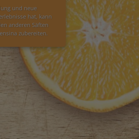
lung und neue
rlebnisse hat, kann
den anderen Säften
ensina zubereiten.