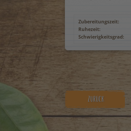
Zubereitungszeit:
Ruhezeit:
Schwierigkeitsgrad:
ZURÜCK