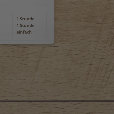
1 Stunde
1 Stunde
einfach