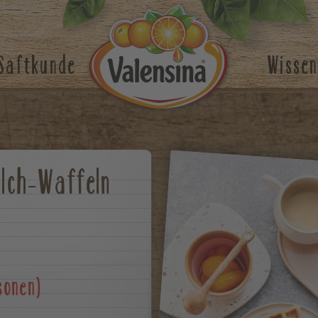
Saftkunde
Wissen
ilch-Waffeln
sonen)