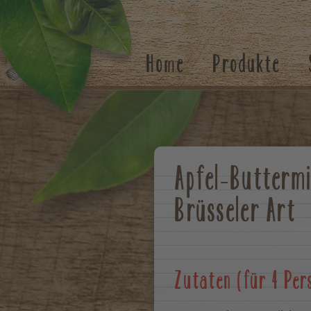
Suchen
Home
Produkte
Apfel-Butterm
Brüsseler Art
Zutaten (für 4 Per