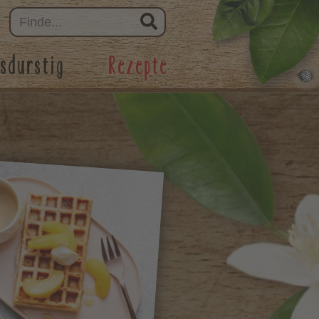
sdurstig
Rezepte