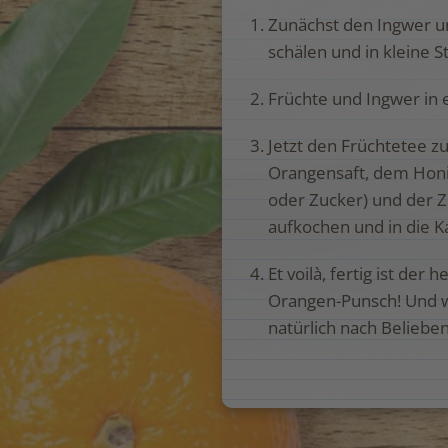
Zunächst den Ingwer u
schälen und in kleine 
Früchte und Ingwer in 
Jetzt den Früchtetee
Orangensaft, dem Honi
oder Zucker) und der 
aufkochen und in die K
Et voilà, fertig ist der
Orangen-Punsch! Und w
natürlich nach Beliebe