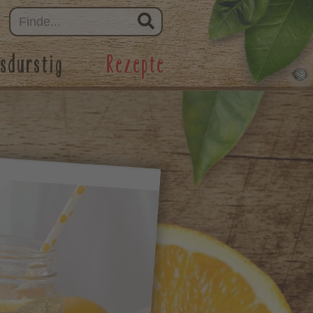
sdurstig
Rezepte