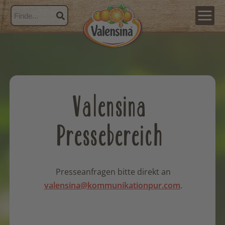
Valensina
Pressebereich
Presseanfragen bitte direkt an
valensina@kommunikationpur.com
.