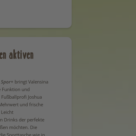
nen aktiven
t
Spor+
bringt Valensina
e Funktion und
Fußballprofi Joshua
 Mehrwert und frische
 Leicht
n Drinks der perfekte
ießen möchten. Die
die Sporttasche wie in