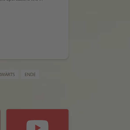
RWÄRTS
ENDE