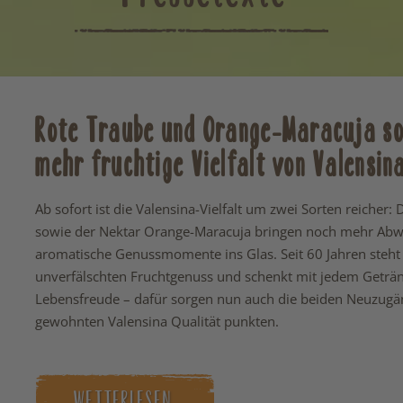
Rote Traube und Orange-Maracuja so
mehr fruchtige Vielfalt von Valensin
Ab sofort ist die Valensina-Vielfalt um zwei Sorten reicher:
sowie der Nektar Orange-Maracuja bringen noch mehr Ab
aromatische Genussmomente ins Glas. Seit 60 Jahren steht 
unverfälschten Fruchtgenuss und schenkt mit jedem Geträn
Lebensfreude – dafür sorgen nun auch die beiden Neuzugän
gewohnten Valensina Qualität punkten.
WEITERLESEN …