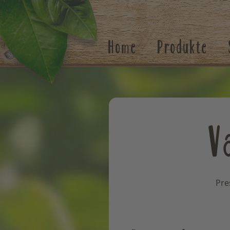
Suchen
Home
Produkte
V
Pre