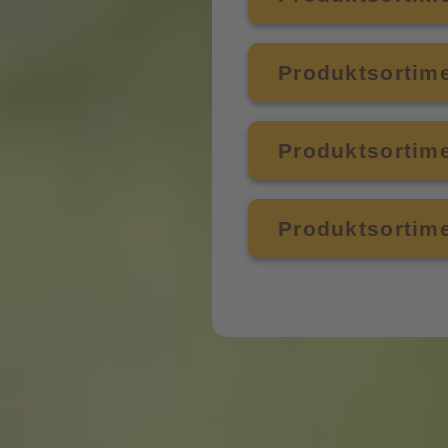
Produktsortime
Produktsortime
Produktsortim